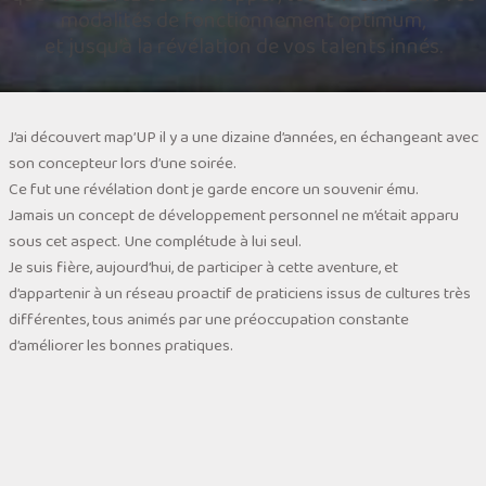
modalités de fonctionnement optimum,
et jusqu’à la révélation de vos talents innés.
J’ai découvert map’UP il y a une dizaine d’années, en échangeant avec
son concepteur lors d’une soirée.
Ce fut une révélation dont je garde encore un souvenir ému.
Jamais un concept de développement personnel ne m’était apparu
sous cet aspect. Une complétude à lui seul.
Je suis fière, aujourd’hui, de participer à cette aventure, et
d’appartenir à un réseau proactif de praticiens issus de cultures très
différentes, tous animés par une préoccupation constante
d’améliorer les bonnes pratiques.